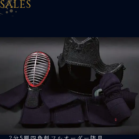
SALES
2分5厘四角刺フルオーダー防具