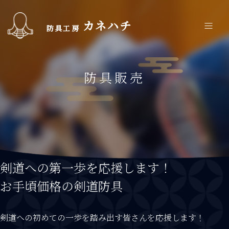
カネハチ
防具工房
防具販売
剣道への第一歩を応援します！
お手頃価格の剣道防具
剣道への初めての一歩を踏み出す皆さんを応援します！