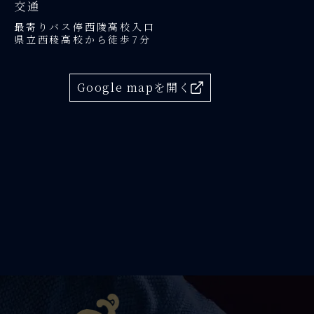
交通
最寄りバス停西陵高校入口
県立西稜高校から徒歩7分
Google mapを開く