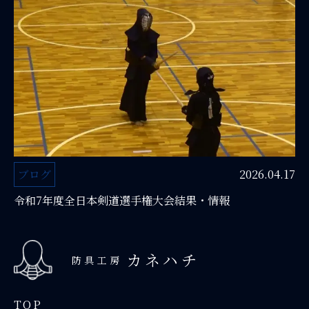
ブログ
2026.04.17
令和7年度全日本剣道選手権大会結果・情報
カネハチ
防具工房
TOP