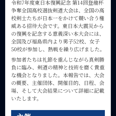
令和7年度東日本復興記念 第14回登龍杯
争奪全国高校選抜剣道大会は、全国の高
校剣士たちが日本一をかけて競い合う権
威ある招待大会です。東日本大震災から
の復興を記念する意義深い本大会には、
全国及び福島県内より男子52校、女子
50校が参加し、熱戦を繰り広げました。
参加者たちは礼節を重んじながら真剣勝
負に臨み、剣道の精神と技術を磨く貴重
な機会となりました。本報告では、大会
の概要、主催団体、開催目的、日程、会
場、そして大会結果について詳細に記載
いたします。