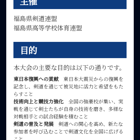
主催
福島県剣道連盟
福島県高等学校体育連盟
目的
本大会の主要な目的は以下の通りです。
東日本復興への貢献
東日本大震災からの復興を
記念し、剣道を通じて被災地に活力と希望をもた
らすこと
技術向上と競技力強化
全国の強豪校が集い、実
戦を通じて剣士たちが自身の技術を磨き、多様な
対戦相手との試合経験を積むこと
剣道の普及と発展
剣道への関心を高め、新たな
参加者を呼び込むことで剣道文化を全国に広げる
こと