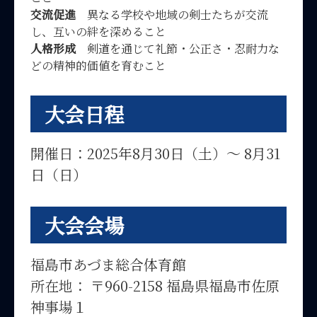
交流促進
異なる学校や地域の剣士たちが交流
し、互いの絆を深めること
人格形成
剣道を通じて礼節・公正さ・忍耐力な
どの精神的価値を育むこと
大会日程
開催日：2025年8月30日（土）〜 8月31
日（日）
大会会場
福島市あづま総合体育館
所在地： 〒960-2158 福島県福島市佐原
神事場１